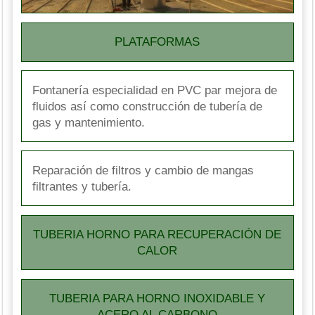
PLATAFORMAS
Fontanería especialidad en PVC par mejora de
fluidos así como construcción de tubería de
gas y mantenimiento.
Reparación de filtros y cambio de mangas
filtrantes y tubería.
TUBERIA HORNO PARA RECUPERACIÓN DE
CALOR
TUBERIA PARA HORNO INOXIDABLE Y
ACERO AL CARBONO