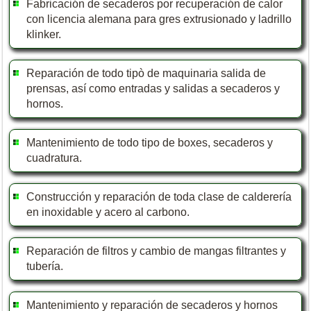
Fabricación de secaderos por recuperación de calor
con licencia alemana para gres extrusionado y ladrillo
klinker.
Reparación de todo tipò de maquinaria salida de
prensas, así como entradas y salidas a secaderos y
hornos.
Mantenimiento de todo tipo de boxes, secaderos y
cuadratura.
Construcción y reparación de toda clase de calderería
en inoxidable y acero al carbono.
Reparación de filtros y cambio de mangas filtrantes y
tubería.
Mantenimiento y reparación de secaderos y hornos