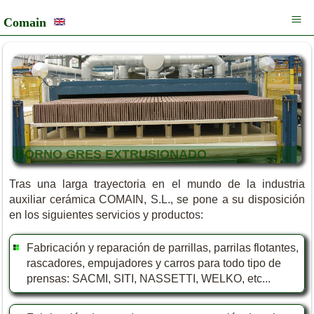
Menu
Inicio
Comain
Productos
Soporte tecnico
Maquinaria
Galeria
Contacto
AHORRO ENERGÉTICO
Tras una larga trayectoria en el mundo de la industria
auxiliar cerámica COMAIN, S.L., se pone a su disposición
en los siguientes servicios y productos:
Fabricación y reparación de parrillas, parrilas flotantes,
rascadores, empujadores y carros para todo tipo de
prensas: SACMI, SITI, NASSETTI, WELKO, etc...